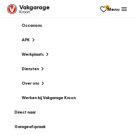
Vakgarage
0
Menu
Kroon
Occasions
APK
Werkplaats
Diensten
Over ons
Werken bij Vakgarage Kroon
Direct naar
Garageafspraak