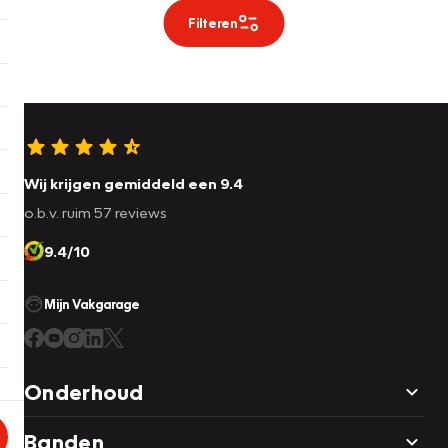
Filteren
Wij krijgen gemiddeld een 9.4
o.b.v. ruim 57 reviews
9.4/10
Mijn Vakgarage
Onderhoud
Banden