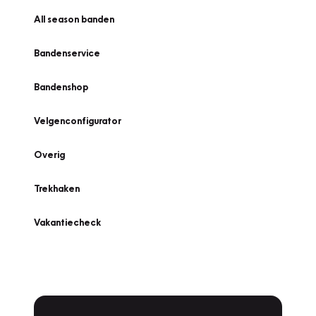
All season banden
Bandenservice
Bandenshop
Velgenconfigurator
Overig
Trekhaken
Vakantiecheck