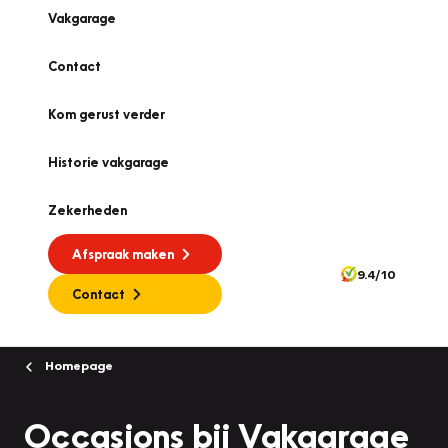
Vakgarage
Contact
Kom gerust verder
Historie vakgarage
Zekerheden
Afspraak maken
9.4/10
Contact
Homepage
Occasions bij Vakgarage