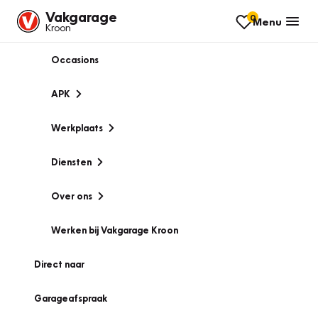
Vakgarage
0
Menu
Kroon
Occasions
APK
Werkplaats
Diensten
Over ons
Werken bij Vakgarage Kroon
Direct naar
Garageafspraak