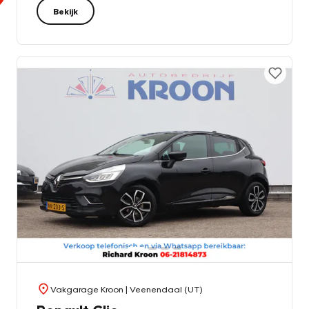
Bekijk
Vakgarage Kroon
| Veenendaal (UT)