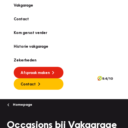
Vakgarage
Contact
Kom gerust verder
Historie vakgarage
Zekerheden
Afspraak maken
9.4/10
Contact
Homepage
Occasions bij Vakgarage