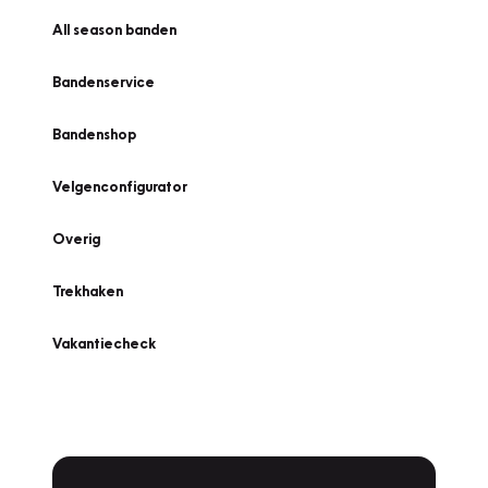
All season banden
Bandenservice
Bandenshop
Velgenconfigurator
Overig
Trekhaken
Vakantiecheck