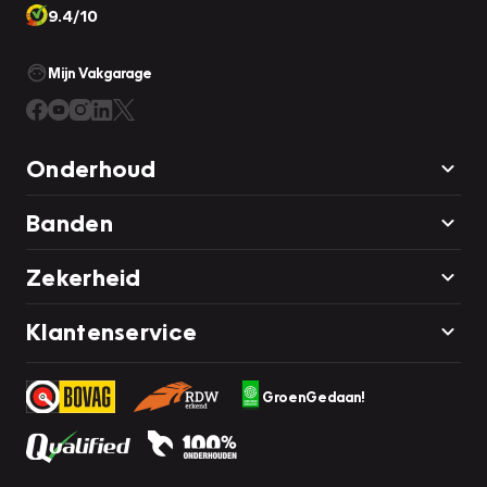
9.4/10
Mijn Vakgarage
Onderhoud
Banden
Zekerheid
Klantenservice
GroenGedaan!