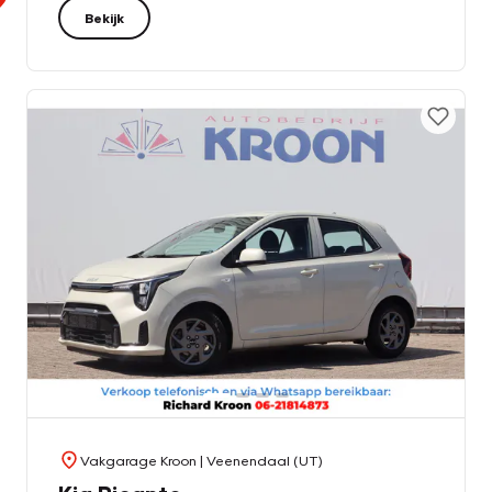
Bekijk
Vakgarage Kroon
| Veenendaal (UT)