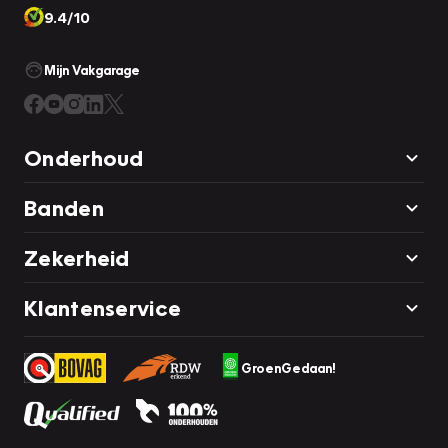
9.4/10
Mijn Vakgarage
Onderhoud
Banden
Zekerheid
Klantenservice
GroenGedaan!