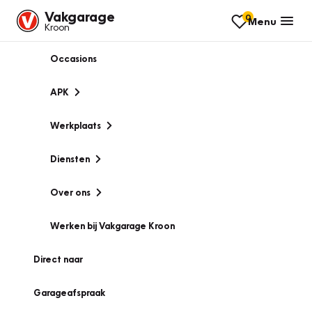
Vakgarage
0
Menu
Kroon
Occasions
APK
Werkplaats
Diensten
Over ons
Werken bij Vakgarage Kroon
Direct naar
Garageafspraak