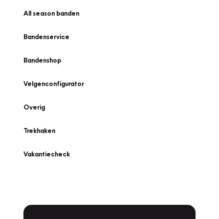
All season banden
Bandenservice
Bandenshop
Velgenconfigurator
Overig
Trekhaken
Vakantiecheck