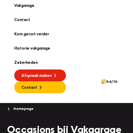
Vakgarage
Contact
Kom gerust verder
Historie vakgarage
Zekerheden
Afspraak maken
9.4/10
Contact
Homepage
Occasions bij Vakgarage