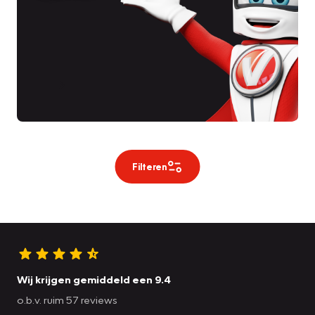
Filteren
Wij krijgen gemiddeld een 9.4
o.b.v. ruim 57 reviews