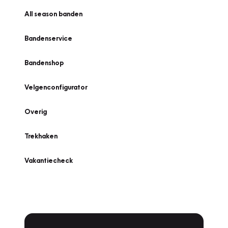
All season banden
Bandenservice
Bandenshop
Velgenconfigurator
Overig
Trekhaken
Vakantiecheck