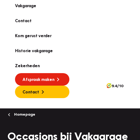
Vakgarage
Contact
Kom gerust verder
Historie vakgarage
Zekerheden
Afspraak maken
9.4/10
Contact
Homepage
Occasions bij Vakgarage