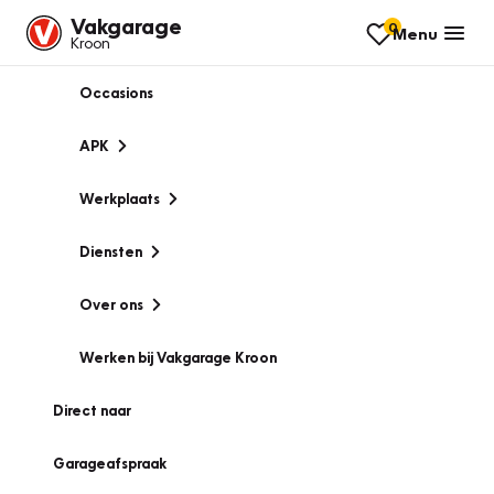
Vakgarage
0
Menu
Kroon
Occasions
APK
Werkplaats
Diensten
Over ons
Werken bij Vakgarage Kroon
Direct naar
Garageafspraak