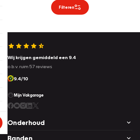
Filteren
Wij krijgen gemiddeld een 9.4
o.b.v. ruim 57 reviews
9.4/10
Mijn Vakgarage
Onderhoud
Banden