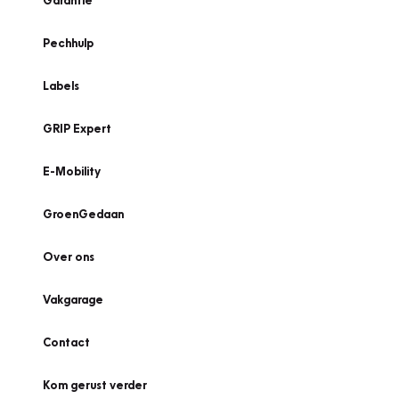
Garantie
Pechhulp
Labels
GRIP Expert
E-Mobility
GroenGedaan
Over ons
Vakgarage
Contact
Kom gerust verder