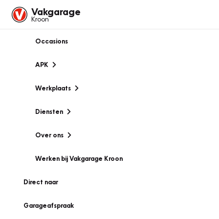
Vakgarage
Kroon
Occasions
APK
Werkplaats
Diensten
Over ons
Werken bij Vakgarage Kroon
Direct naar
Garageafspraak