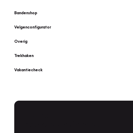
Bandenshop
Velgenconfigurator
Overig
Trekhaken
Vakantiecheck
Plan een
Werkplaatsafspraak