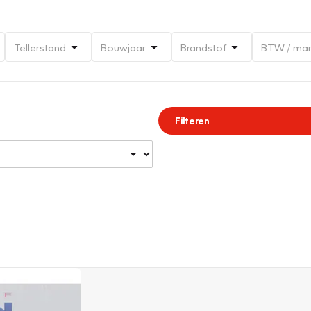
Tellerstand
Bouwjaar
Brandstof
BTW / ma
Filteren