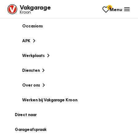
Vakgarage
0
Menu
Kroon
Occasions
APK
Werkplaats
Diensten
Over ons
Werken bij Vakgarage Kroon
Direct naar
Garageafspraak