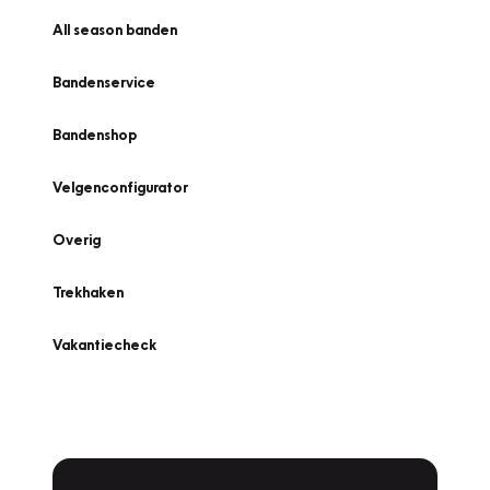
All season banden
Bandenservice
Bandenshop
Velgenconfigurator
Overig
Trekhaken
Vakantiecheck