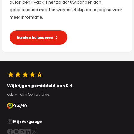
autorijden? Vaak is het zo dat uw banden dan
gebalanceerd moeten worden. Bekijk deze pagina voor
meer informatie.
Banden balanceren
Wij krijgen gemiddeld een 9.4
o.b.v. ruim 57 reviews
9.4/10
Mijn Vakgarage