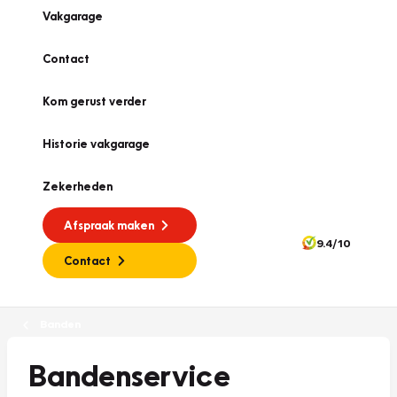
Vakgarage
Contact
Kom gerust verder
Historie vakgarage
Zekerheden
Afspraak maken
9.4/10
Contact
Banden
Bandenservice