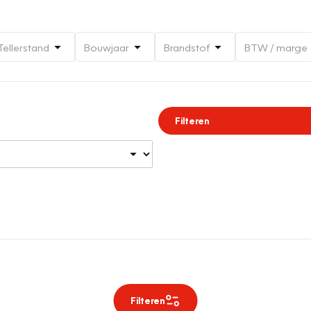
Tellerstand
Bouwjaar
Brandstof
BTW / marge
Filteren
Filteren