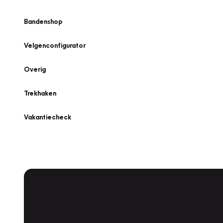
Bandenshop
Velgenconfigurator
Overig
Trekhaken
Vakantiecheck
Plan een
Werkplaatsafspraak