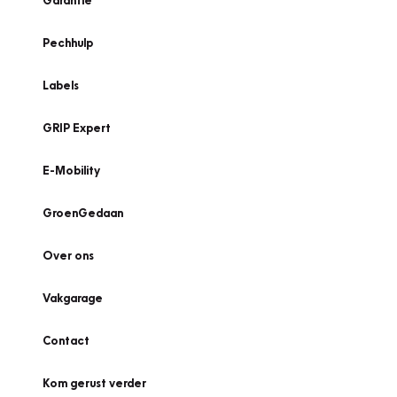
Garantie
Pechhulp
Labels
GRIP Expert
E-Mobility
GroenGedaan
Over ons
Vakgarage
Contact
Kom gerust verder