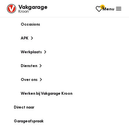
Vakgarage
0
Menu
Kroon
Occasions
APK
Werkplaats
Diensten
Over ons
Werken bij Vakgarage Kroon
Direct naar
Garageafspraak