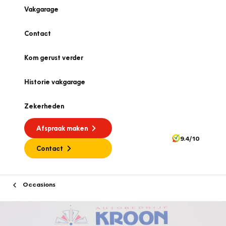
Vakgarage
Contact
Kom gerust verder
Historie vakgarage
Zekerheden
Afspraak maken
9.4/10
Contact
Occasions