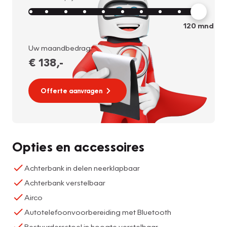
120
mnd
Uw maandbedrag:
€ 138
,-
Offerte aanvragen
Opties en accessoires
Achterbank in delen neerklapbaar
Achterbank verstelbaar
Airco
Autotelefoonvoorbereiding met Bluetooth
Bestuurdersstoel in hoogte verstelbaar