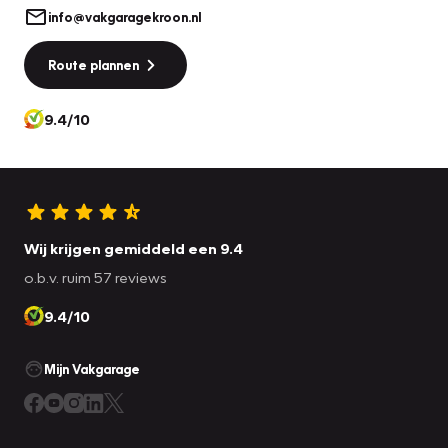
info@vakgaragekroon.nl
Route plannen
9.4/10
Wij krijgen gemiddeld een 9.4
o.b.v. ruim 57 reviews
9.4/10
Mijn Vakgarage