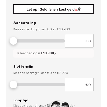
Aanbetaling
Kies een bedrag tussen
€ 0
en
€ 10.900
Je leenbedrag is
€ 10.900
,-
Slottermijn
Kies een bedrag tussen
€ 0
en
€ 3.270
Looptijd
Kies een looptijd tussen
12
en
120
maanden