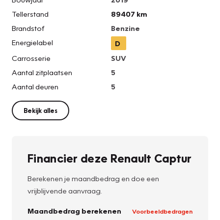
Tellerstand
89407 km
Brandstof
Benzine
Energielabel
D
Carrosserie
SUV
Aantal zitplaatsen
5
Aantal deuren
5
Bekijk alles
Financier deze Renault Captur
Berekenen je maandbedrag en doe een
vrijblijvende aanvraag.
Maandbedrag berekenen
Voorbeeldbedragen