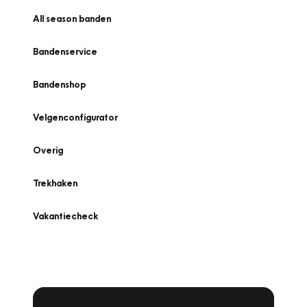
All season banden
Bandenservice
Bandenshop
Velgenconfigurator
Overig
Trekhaken
Vakantiecheck