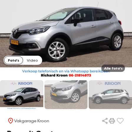
Foto's
Video
Alle foto's
Vakgarage Kroon