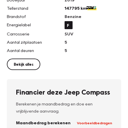
Tellerstand
147795 km
Brandstof
Benzine
Energielabel
F
Carrosserie
SUV
Aantal zitplaatsen
5
Aantal deuren
5
Bekijk alles
Financier deze Jeep Compass
Berekenen je maandbedrag en doe een
vrijblijvende aanvraag.
Maandbedrag berekenen
Voorbeeldbedragen