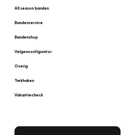
All season banden
Bandenservice
Bandenshop
Velgenconfigurator
Overig
Trekhaken
Vakantiecheck