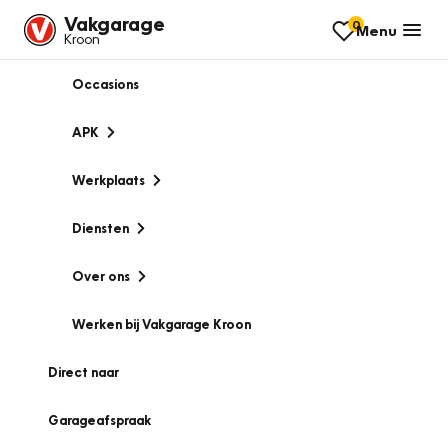
Vakgarage
0
Menu
Kroon
Occasions
APK
Werkplaats
Diensten
Over ons
Werken bij Vakgarage Kroon
Direct naar
Garageafspraak