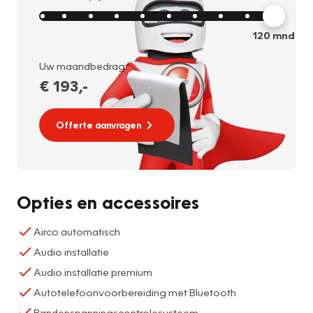
120
mnd
Uw maandbedrag:
€ 193
,-
Offerte aanvragen
Opties en accessoires
Airco automatisch
Audio installatie
Audio installatie premium
Autotelefoonvoorbereiding met Bluetooth
Bandenspanningscontrolesysteem