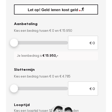
Aanbetaling
Kies een bedrag tussen
€ 0
en
€ 15.950
Je leenbedrag is
€ 15.950
,-
Slottermijn
Kies een bedrag tussen
€ 0
en
€ 4.785
Looptijd
Kies een looptijd tussen
12
en
120
maanden