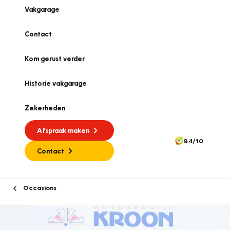
Vakgarage
Contact
Kom gerust verder
Historie vakgarage
Zekerheden
Afspraak maken
9.4/10
Contact
Occasions