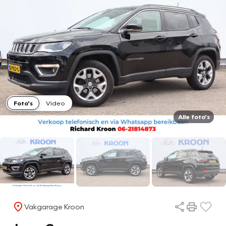
Foto's
Video
Alle foto's
Vakgarage Kroon