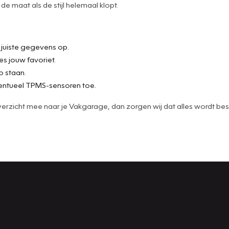
e maat als de stijl helemaal klopt.
e juiste gegevens op.
es jouw favoriet.
o staan.
ntueel TPMS-sensoren toe.
t overzicht mee naar je Vakgarage, dan zorgen wij dat alles wordt