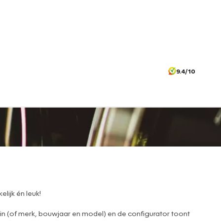
9.4/10
lijk én leuk!
 in (of merk, bouwjaar en model) en de configurator toont