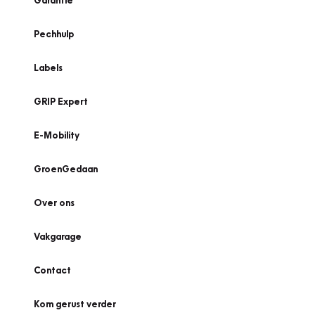
Garantie
Pechhulp
Labels
GRIP Expert
E-Mobility
GroenGedaan
Over ons
Vakgarage
Contact
Kom gerust verder