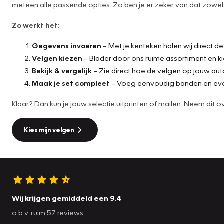
meteen alle passende opties. Zo ben je er zeker van dat zowel d
Zo werkt het:
Gegevens invoeren
– Met je kenteken halen wij direct d
Velgen kiezen
– Blader door ons ruime assortiment en ki
Bekijk & vergelijk
– Zie direct hoe de velgen op jouw aut
Maak je set compleet
– Voeg eenvoudig banden en eve
Klaar? Dan kun je jouw selectie uitprinten of mailen. Neem di
Kies mijn velgen
Wij krijgen gemiddeld een 9.4
o.b.v. ruim 57 reviews