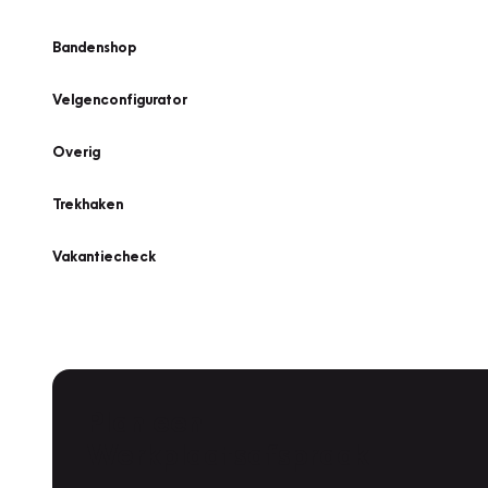
Bandenshop
Velgenconfigurator
Overig
Trekhaken
Vakantiecheck
Plan een
Werkplaatsafspraak