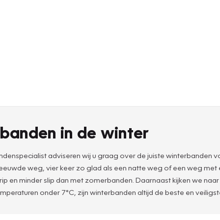
banden in de winter
denspecialist adviseren wij u graag over de juiste winterbanden vo
esneeuwde weg, vier keer zo glad als een natte weg of een weg met
en minder slip dan met zomerbanden. Daarnaast kijken we naar zak
emperaturen onder 7°C, zijn winterbanden altijd de beste en veiligs