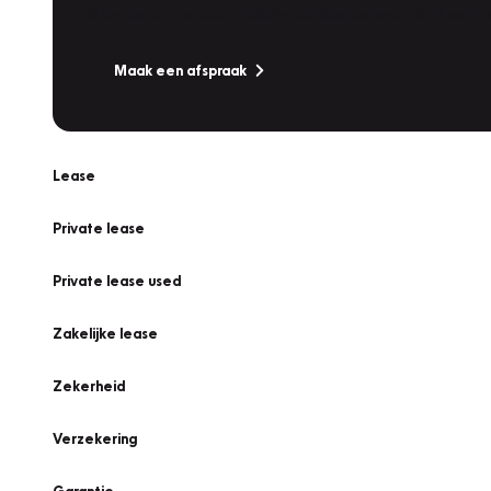
Is uw auto toe aan Onderhoud, Bandenwissel of een Va
Maak een afspraak
Lease
Private lease
Private lease used
Zakelijke lease
Zekerheid
Verzekering