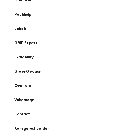
Garantie
Pechhulp
Labels
GRIP Expert
E-Mobility
GroenGedaan
Over ons
Vakgarage
Contact
Kom gerust verder