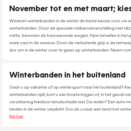
November tot en met maart; kie
Waarom winterbanden in de winter de beste keuze voor uw a
winterbanden. Door de speciale rubbersamenstelling met silic
natte, bevroren als besneeuwde wegen. Fijne lamellen in het p
ware vast in de sneeuw. Door de verbeterde grip is de remwe
dus om in de winter over te gaan op winterbanden. Neem con
Winterbanden in het buitenland
Gaat u op vakantie of op wintersport naar het buitenland? Kie
winterbanden rijdt, kunt u een boete krijgen of, in het geval 
verzekering hierdoor letselschade niet. De reden? Een auto
landen in de winter verplicht. Dus als u naar een land met win
Kijk hier
.