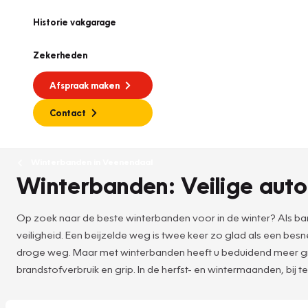
Historie vakgarage
Zekerheden
Afspraak maken
Contact
Winterbanden in Veenendaal
Winterbanden: Veilige auto
Op zoek naar de beste winterbanden voor in de winter? Als ban
veiligheid. Een beijzelde weg is twee keer zo glad als een b
droge weg. Maar met winterbanden heeft u beduidend meer grip 
brandstofverbruik en grip. In de herfst- en wintermaanden, bij t