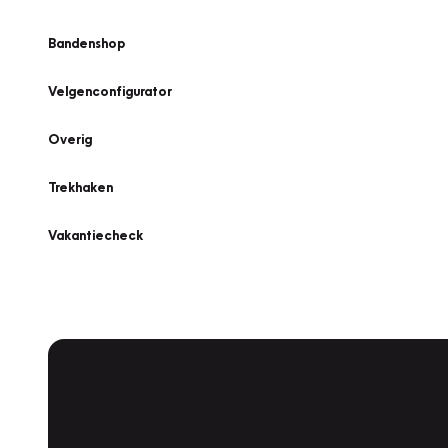
Bandenshop
Velgenconfigurator
Overig
Trekhaken
Vakantiecheck
Plan een
Werkplaatsafspraak