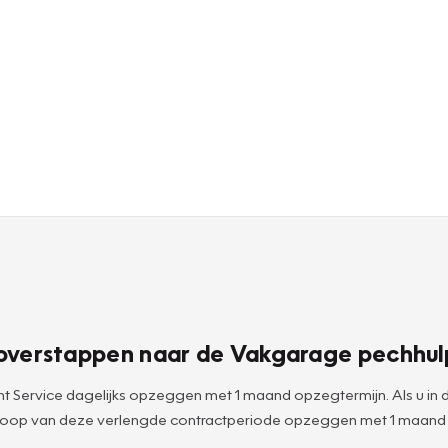
ik overstappen naar de Vakgarage pechhul
 Service dagelijks opzeggen met 1 maand opzegtermijn. Als u in
 afloop van deze verlengde contractperiode opzeggen met 1 maand