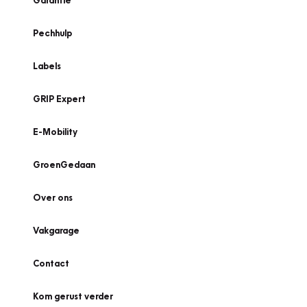
Garantie
Pechhulp
Labels
GRIP Expert
E-Mobility
GroenGedaan
Over ons
Vakgarage
Contact
Kom gerust verder