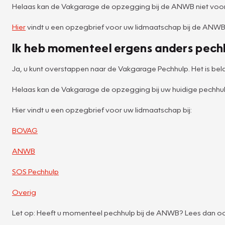
Helaas kan de Vakgarage de opzegging bij de ANWB niet voor
Hier
vindt u een opzegbrief voor uw lidmaatschap bij de ANWB
Ik heb momenteel ergens anders pech
Ja, u kunt overstappen naar de Vakgarage Pechhulp. Het is bela
Helaas kan de Vakgarage de opzegging bij uw huidige pechhulp
Hier vindt u een opzegbrief voor uw lidmaatschap bij:
BOVAG
ANWB
SOS Pechhulp
Overig
Let op: Heeft u momenteel pechhulp bij de ANWB? Lees dan ook