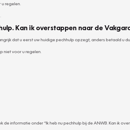
 u regelen.
.
hulp. Kan ik overstappen naar de Vakgar
ngrijk dat u eerst uw huidige pechhulp opzegt, anders betaald u du
 niet voor u regelen.
 de informatie onder “Ik heb nu pechhulp bij de ANWB. Kan ik ov