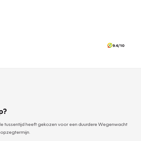
9.4/10
p?
 de tussentijd heeft gekozen voor een duurdere Wegenwacht
 opzegtermijn.