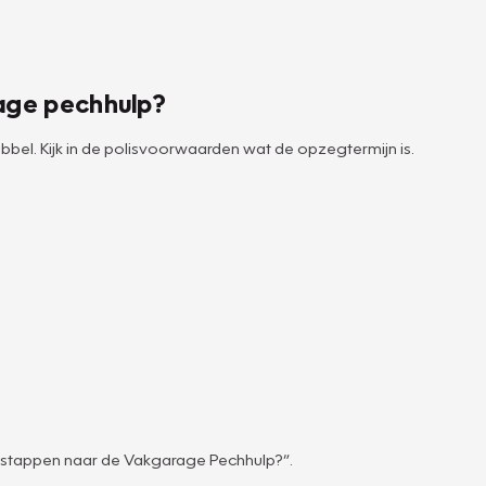
age pechhulp?
bbel. Kijk in de polisvoorwaarden wat de opzegtermijn is.
erstappen naar de Vakgarage Pechhulp?”.