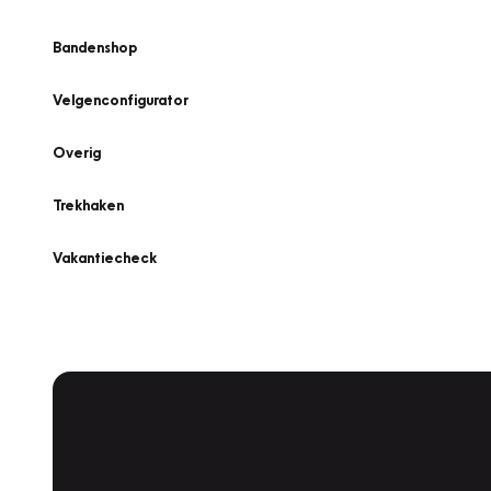
Bandenshop
Velgenconfigurator
Overig
Trekhaken
Vakantiecheck
Plan een
Werkplaatsafspraak