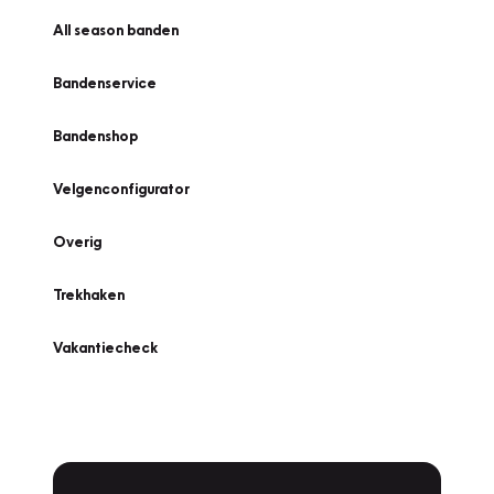
All season banden
Bandenservice
Bandenshop
Velgenconfigurator
Overig
Trekhaken
Vakantiecheck