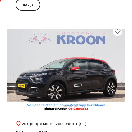
Bekijk
Vakgarage Kroon
| Veenendaal (UT)