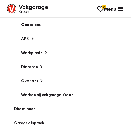
Vakgarage
0
Menu
Kroon
Occasions
APK
Werkplaats
Diensten
Over ons
Werken bij Vakgarage Kroon
Direct naar
Garageafspraak