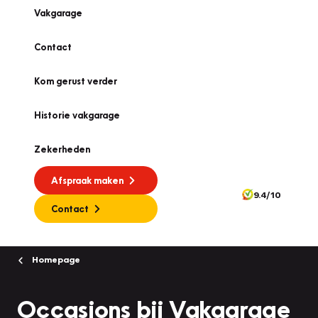
Vakgarage
Contact
Kom gerust verder
Historie vakgarage
Zekerheden
Afspraak maken
9.4/10
Contact
Homepage
Occasions bij Vakgarage