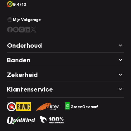
9.4/10
Mijn Vakgarage
Onderhoud
Banden
Zekerheid
Klantenservice
GroenGedaan!