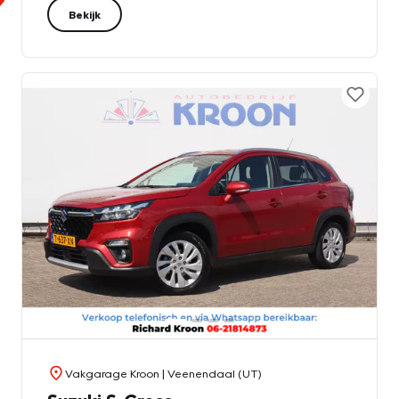
Bekijk
Vakgarage Kroon
| Veenendaal (UT)