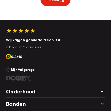
Wij krijgen gemiddeld een 9.4
o.b.v. ruim 57 reviews
9.4/10
Mijn Vakgarage
Onderhoud
Banden