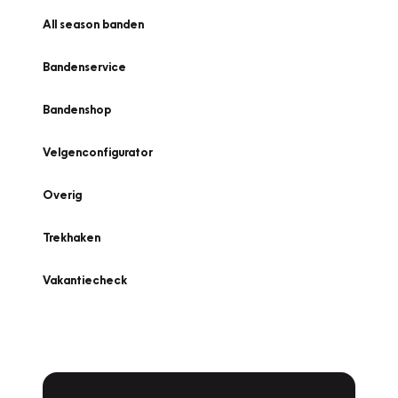
All season banden
Bandenservice
Bandenshop
Velgenconfigurator
Overig
Trekhaken
Vakantiecheck