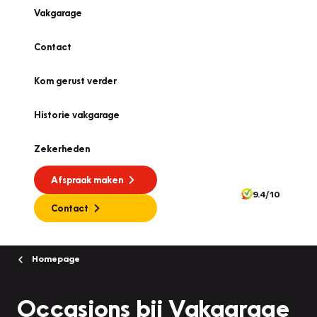
Vakgarage
Contact
Kom gerust verder
Historie vakgarage
Zekerheden
Afspraak maken
9.4/10
Contact
Homepage
Occasions bij Vakgarage