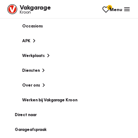
Vakgarage
0
Menu
Kroon
Occasions
APK
Werkplaats
Diensten
Over ons
Werken bij Vakgarage Kroon
Direct naar
Garageafspraak