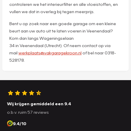
controleren we het interieurfilter en alle vloeistoffen, en
vullen we dat in overleg bij tegen meerprijs.
Bent u op zoek naar een goede garage om een kleine
beurt aan uw auto uit te laten voeren in Veenendaal?
Kom dan langs Wageningselaan
34 in Veenendaal (Utrecht). Of neem contact op via
mail
werkplaats@vakgaragekroon.nl
of bel naar 0318-
528178.
Wij krijgen gemiddeld een 9.4
o.b.v. ruim 57 reviews
9.4/10