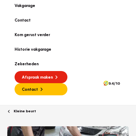
Vakgarage
Contact
Kom gerust verder
Historie vakgarage
Zekerheden
Afspraak maken
9.4/10
Contact
Kleine beurt