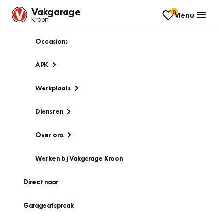
Vakgarage
0
Menu
Kroon
Occasions
APK
Werkplaats
Diensten
Over ons
Werken bij Vakgarage Kroon
Direct naar
Garageafspraak