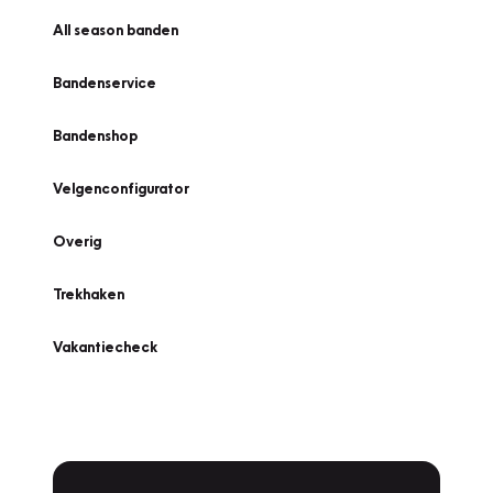
All season banden
Bandenservice
Bandenshop
Velgenconfigurator
Overig
Trekhaken
Vakantiecheck