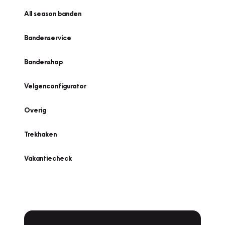
All season banden
Bandenservice
Bandenshop
Velgenconfigurator
Overig
Trekhaken
Vakantiecheck