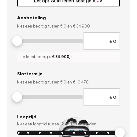
Aanbetaling
Kies een bedrag tussen
€ 0
en
€ 34.900
Je leenbedrag is
€ 34.900
,-
Slottermijn
Kies een bedrag tussen
€ 0
en
€ 10.470
Looptijd
Kies een looptijd tussen
12
en
120
maanden