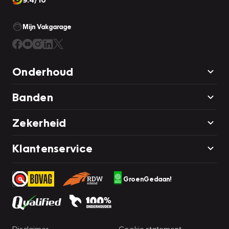
Mijn Vakgarage
Onderhoud
Banden
Zekerheid
Klantenservice
GroenGedaan!
Disclaimer
Cookie statement