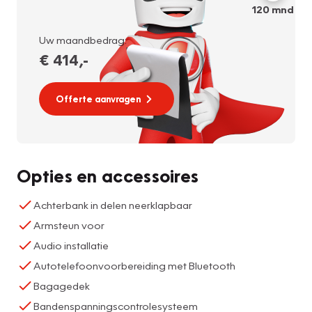
120
mnd
Uw maandbedrag:
€ 414
,-
Offerte aanvragen
Opties en accessoires
Achterbank in delen neerklapbaar
Armsteun voor
Audio installatie
Autotelefoonvoorbereiding met Bluetooth
Bagagedek
Bandenspanningscontrolesysteem