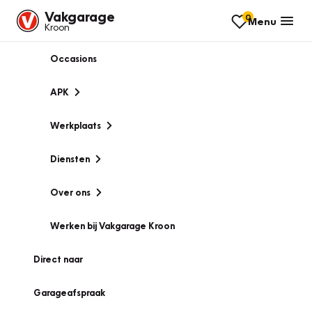
Vakgarage
0
Menu
Kroon
Occasions
APK
Werkplaats
Diensten
Over ons
Werken bij Vakgarage Kroon
Direct naar
Garageafspraak