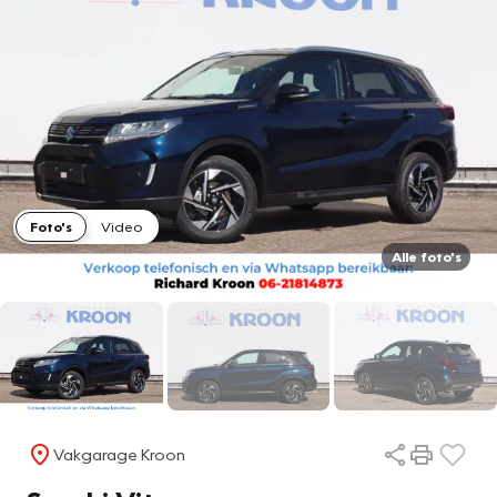
Foto's
Video
Alle foto's
Vakgarage Kroon