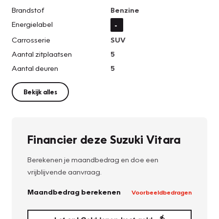
Brandstof
Benzine
Energielabel
-
Carrosserie
SUV
Aantal zitplaatsen
5
Aantal deuren
5
Bekijk alles
Financier deze Suzuki Vitara
Berekenen je maandbedrag en doe een
vrijblijvende aanvraag.
Maandbedrag berekenen
Voorbeeldbedragen