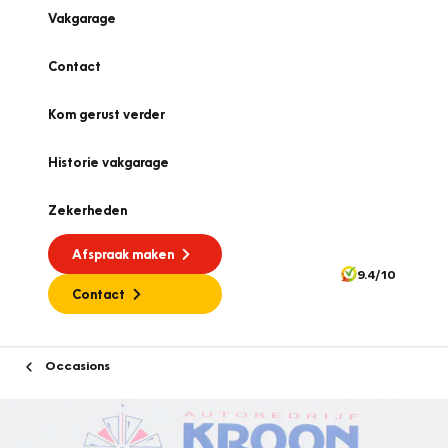
Vakgarage
Contact
Kom gerust verder
Historie vakgarage
Zekerheden
Afspraak maken
9.4/10
Contact
Occasions