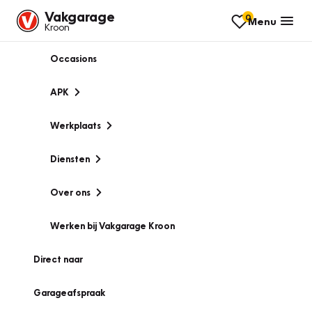
Vakgarage
0
Menu
Kroon
Occasions
APK
Werkplaats
Diensten
Over ons
Werken bij Vakgarage Kroon
Direct naar
Garageafspraak