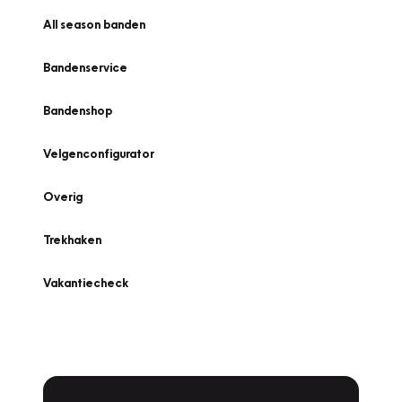
All season banden
Bandenservice
Bandenshop
Velgenconfigurator
Overig
Trekhaken
Vakantiecheck