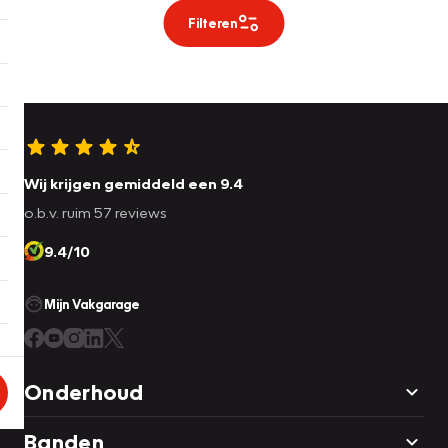
Filteren
Wij krijgen gemiddeld een 9.4
o.b.v. ruim 57 reviews
9.4/10
Mijn Vakgarage
Onderhoud
Banden