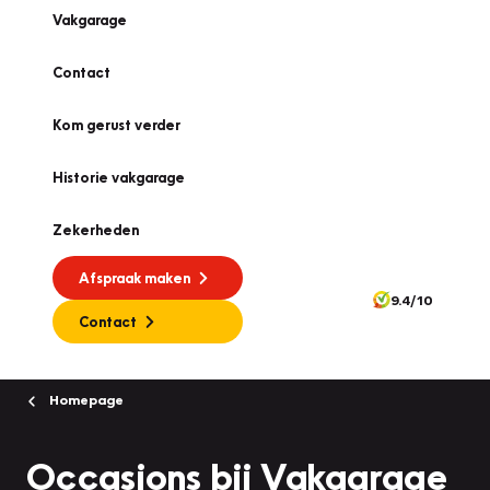
Vakgarage
Contact
Kom gerust verder
Historie vakgarage
Zekerheden
Afspraak maken
9.4/10
Contact
Homepage
Occasions bij Vakgarage