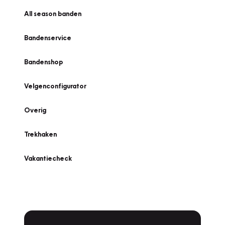
All season banden
Bandenservice
Bandenshop
Velgenconfigurator
Overig
Trekhaken
Vakantiecheck