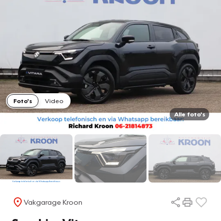
Foto's
Video
Alle foto's
Vakgarage Kroon