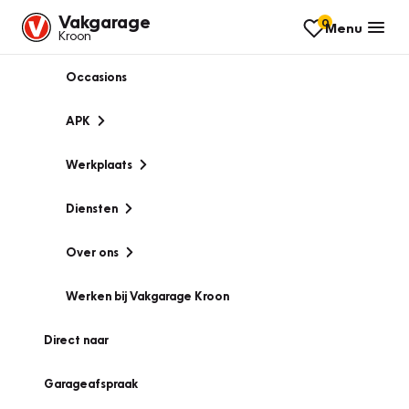
Vakgarage
0
Menu
Kroon
Occasions
APK
Werkplaats
Diensten
Over ons
Werken bij Vakgarage Kroon
Direct naar
Garageafspraak