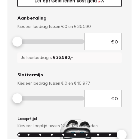
Aanbetaling
Kies een bedrag tussen
€ 0
en
€ 36.590
Je leenbedrag is
€ 36.590
,-
Slottermijn
Kies een bedrag tussen
€ 0
en
€ 10.977
Looptijd
Kies een looptijd tussen
12
en
120
maanden