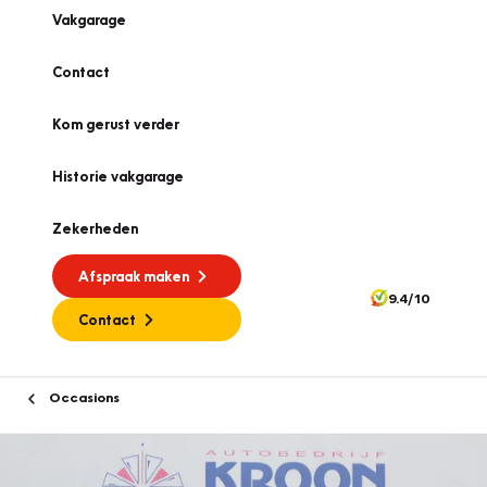
Vakgarage
Contact
Kom gerust verder
Historie vakgarage
Zekerheden
Afspraak maken
9.4/10
Contact
Occasions