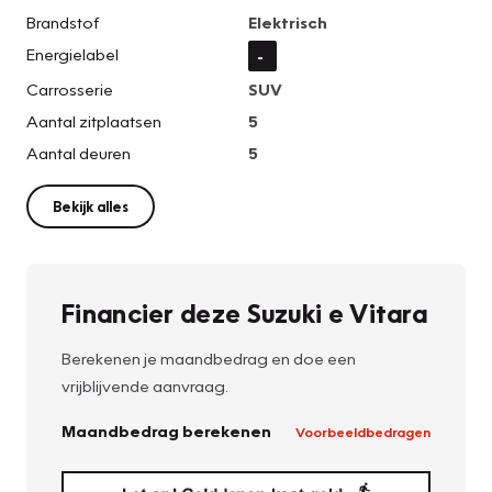
Brandstof
Elektrisch
Energielabel
-
Carrosserie
SUV
Aantal zitplaatsen
5
Aantal deuren
5
Bekijk alles
Financier deze Suzuki e Vitara
Berekenen je maandbedrag en doe een
vrijblijvende aanvraag.
Maandbedrag berekenen
Voorbeeldbedragen