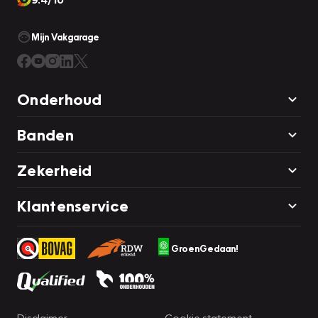
Mijn Vakgarage
Onderhoud
Banden
Zekerheid
Klantenservice
GroenGedaan!
Disclaimer
Cookie statement