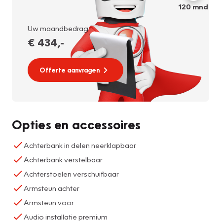
120
mnd
Uw maandbedrag:
€ 434
,-
Offerte aanvragen
Opties en accessoires
Achterbank in delen neerklapbaar
Achterbank verstelbaar
Achterstoelen verschuifbaar
Armsteun achter
Armsteun voor
Audio installatie premium