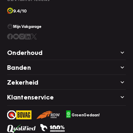
9.4/10
Mijn Vakgarage
Onderhoud
Banden
Zekerheid
Klantenservice
GroenGedaan!