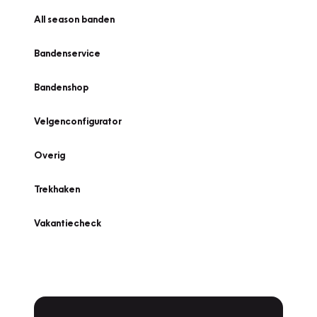
All season banden
Bandenservice
Bandenshop
Velgenconfigurator
Overig
Trekhaken
Vakantiecheck