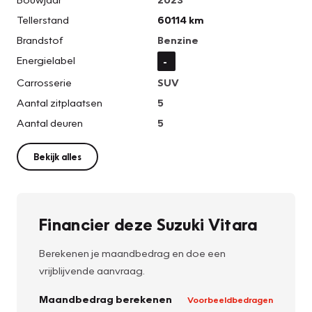
Tellerstand
60114 km
Brandstof
Benzine
Energielabel
-
Carrosserie
SUV
Aantal zitplaatsen
5
Aantal deuren
5
Bekijk alles
Financier deze Suzuki Vitara
Berekenen je maandbedrag en doe een
vrijblijvende aanvraag.
Maandbedrag berekenen
Voorbeeldbedragen