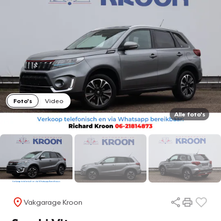
Foto's
Video
Alle foto's
Vakgarage Kroon