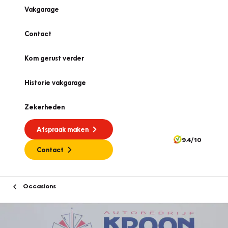
Vakgarage
Contact
Kom gerust verder
Historie vakgarage
Zekerheden
Afspraak maken
9.4/10
Contact
Occasions