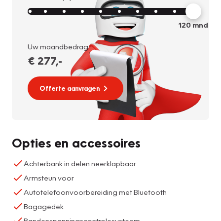
120
mnd
Uw maandbedrag:
€ 277
,-
Offerte aanvragen
Opties en accessoires
Achterbank in delen neerklapbaar
Armsteun voor
Autotelefoonvoorbereiding met Bluetooth
Bagagedek
Bandenspanningscontrolesysteem