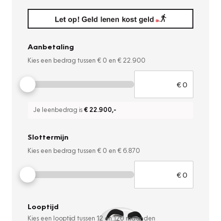
Aanbetaling
Kies een bedrag tussen
€ 0
en
€ 22.900
Je leenbedrag is
€ 22.900
,-
Slottermijn
Kies een bedrag tussen
€ 0
en
€ 6.870
Looptijd
Kies een looptijd tussen
12
en
120
maanden