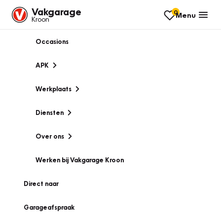
Vakgarage
0
Menu
Kroon
Occasions
APK
Werkplaats
Diensten
Over ons
Werken bij Vakgarage Kroon
Direct naar
Garageafspraak