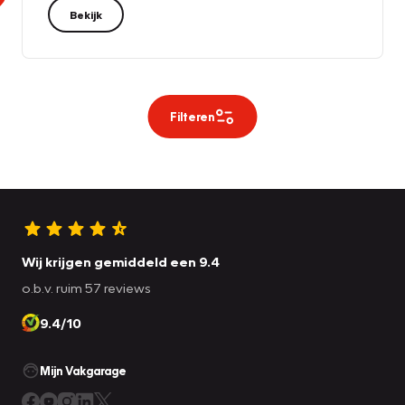
Bekijk
Filteren
Wij krijgen gemiddeld een 9.4
o.b.v. ruim 57 reviews
9.4/10
Mijn Vakgarage