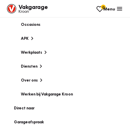
Vakgarage
0
Menu
Kroon
Occasions
APK
Werkplaats
Diensten
Over ons
Werken bij Vakgarage Kroon
Direct naar
Garageafspraak