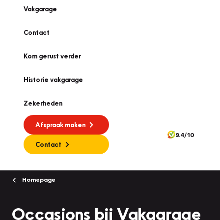
Vakgarage
Contact
Kom gerust verder
Historie vakgarage
Zekerheden
Afspraak maken
9.4/10
Contact
Homepage
Occasions bij Vakgarage