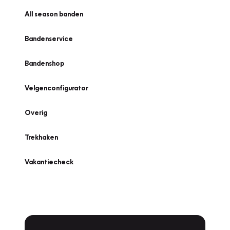
All season banden
Bandenservice
Bandenshop
Velgenconfigurator
Overig
Trekhaken
Vakantiecheck