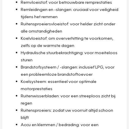
Remvloeistof: voor betrouwbare remprestaties
Remleidingen en -slangen: cruciaal voor veiligheid
tijdens het remmen
Ruitensproeiersvloeistof: voor helder zicht onder
alle omstandigheden
Koelvloeistof: om oververhitting te voorkomen,
zelfs op de warmste dagen
Hydraulische stuurbekrachtiging: voor moeiteloos
sturen
Brandstofsysteem / -slangen: inclusief LPG, voor
een probleemloze brandstoftoevoer
Koelsysteem: essentieel voor optimale
motorprestaties
Ruitenwisserbladen: voor een streeploos zicht bij
regen
Ruitensproeiers: zodat uw voorruit altijd schoon
blijft
Accu en klemmen / bedrading: voor een