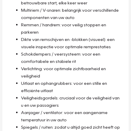
betrouwbare start, elke keer weer
Multiriem / V-snaren: belangrijk voor verschillende
componenten van uw auto
Remmen / handrem: voor veilig stoppen en
parkeren
Dikte van remschijven en -blokken (visueel): een
visuele inspectie voor optimale remprestaties
Schokdempers / veersysteem: voor een
comfortabele en stabiele rit
Verlichting: voor optimale zichtbaarheid en
veiligheid
Uitlaat en ophangrubbers: voor een stille en
efficiënte uitlaat
Veiligheidsgordels: cruciaal voor de veiligheid van
u en uw passagiers
Aanjager / ventilator: voor een aangename
temperatuur in uw auto
Spiegels / ruiten: zodat u altijd goed zicht heeft op