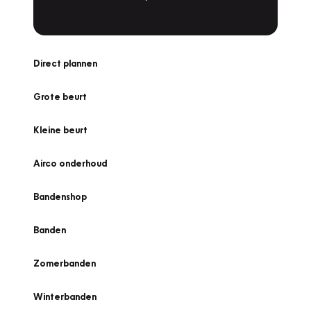
Direct plannen
Grote beurt
Kleine beurt
Airco onderhoud
Bandenshop
Banden
Zomerbanden
Winterbanden