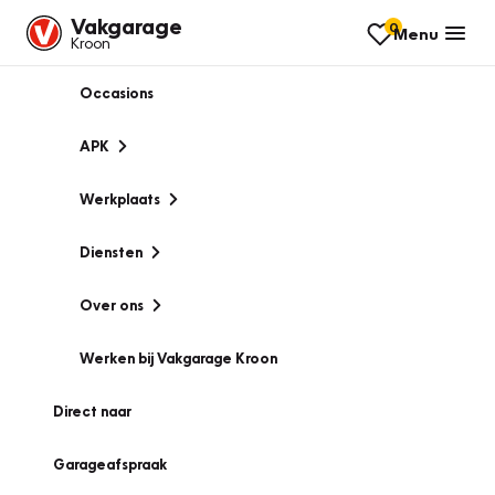
Vakgarage
0
Menu
Kroon
Occasions
APK
Werkplaats
Diensten
Over ons
Werken bij Vakgarage Kroon
Direct naar
Garageafspraak