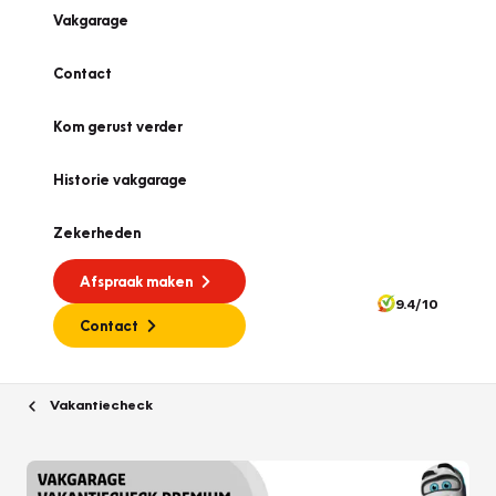
Vakgarage
Contact
Kom gerust verder
Historie vakgarage
Zekerheden
Afspraak maken
9.4/10
Contact
Vakantiecheck