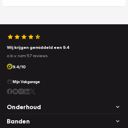
Wij krijgen gemiddeld een 9.4
o.b.v. ruim 57 reviews
9.4/10
Mijn Vakgarage
Onderhoud
Banden