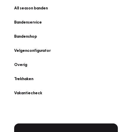
All season banden
Bandenservice
Bandenshop
Velgenconfigurator
Overig
Trekhaken
Vakantiecheck