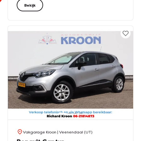
Bekijk
Vakgarage Kroon
| Veenendaal (UT)