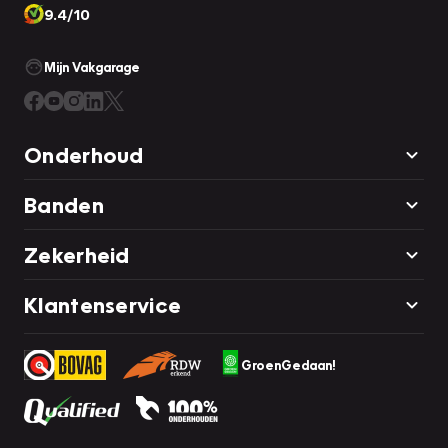
9.4/10
Mijn Vakgarage
Onderhoud
Banden
Zekerheid
Klantenservice
GroenGedaan!