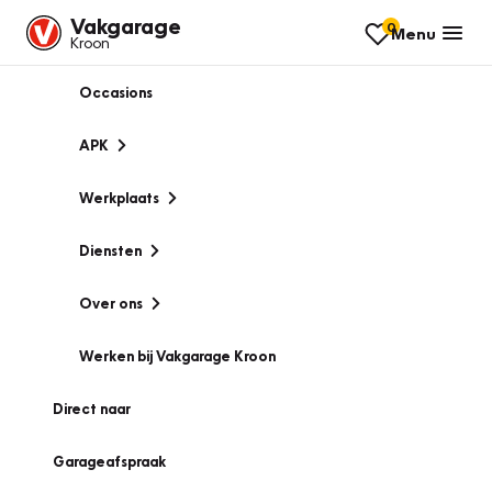
Vakgarage
0
Menu
Kroon
Occasions
APK
Werkplaats
Diensten
Over ons
Werken bij Vakgarage Kroon
Direct naar
Garageafspraak