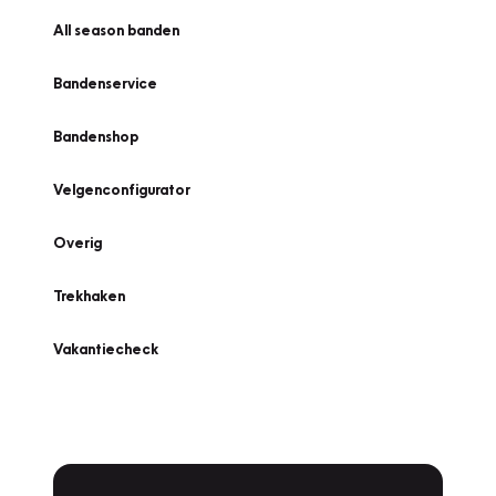
All season banden
Bandenservice
Bandenshop
Velgenconfigurator
Overig
Trekhaken
Vakantiecheck