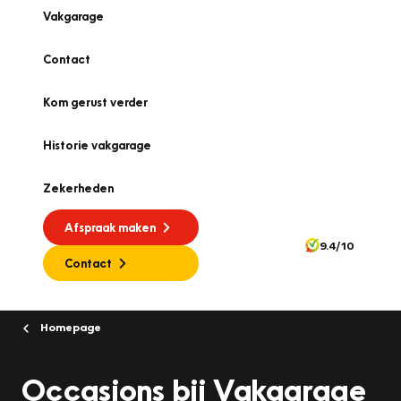
Vakgarage
Contact
Kom gerust verder
Historie vakgarage
Zekerheden
Afspraak maken
9.4/10
Contact
Homepage
Occasions bij Vakgarage